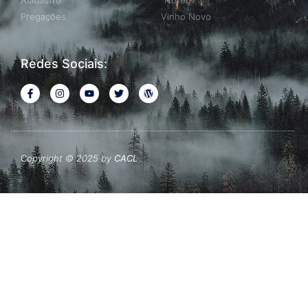
Alabastro
Horeb
Pregações
Vinho Novo
Redes Sociais:
C
opyright © 2025 by
CACL